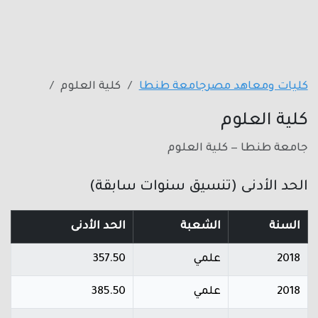
كليات ومعاهد مصر
جامعة طنطا
كلية العلوم
كلية العلوم
جامعة طنطا — كلية العلوم
الحد الأدنى (تنسيق سنوات سابقة)
السنة
الشعبة
الحد الأدنى
2018
علمي
357.50
2018
علمي
385.50