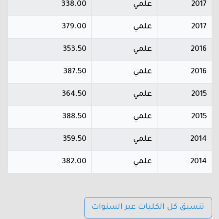
2017
علمي
338.00
2017
علمي
379.00
2016
علمي
353.50
2016
علمي
387.50
2015
علمي
364.50
2015
علمي
388.50
2014
علمي
359.50
2014
علمي
382.00
تنسيق كل الكليات عبر السنوات