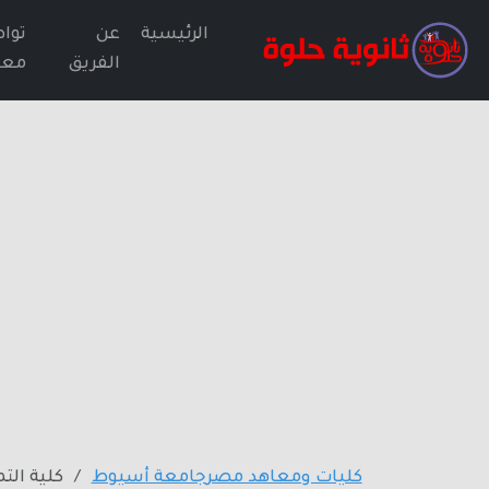
الرئيسية
عن
توا
الفريق
معن
كليات ومعاهد مصر
جامعة أسيوط
كلية ال