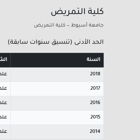
كلية التمريض
جامعة أسيوط — كلية التمريض
الحد الأدنى (تنسيق سنوات سابقة)
السنة
الش
2018
علم
2017
علم
2016
علم
2015
علم
2014
علم