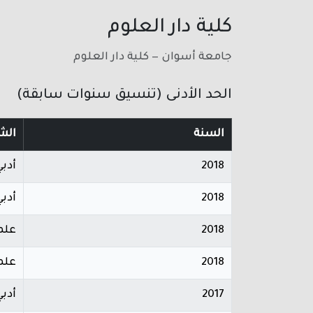
كلية دار العلوم
جامعة أسوان — كلية دار العلوم
الحد الأدنى (تنسيق سنوات سابقة)
السنة
الش
2018
أدبي
2018
أدبي
2018
علم
2018
علم
2017
أدبي