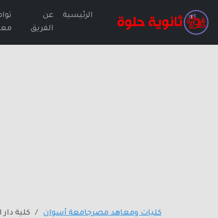
الرئيسية
عن
توا
الفريق
معن
كليات ومعاهد مصر
جامعة أسوان
كلية دار 