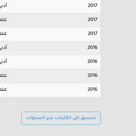
2017
أدبي
2017
علم
2017
علم
2016
أدبي
2016
أدبي
2016
علم
2016
علم
تنسيق كل الكليات عبر السنوات