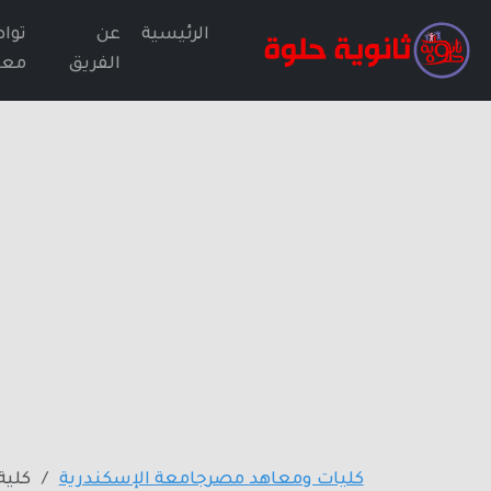
الرئيسية
عن
توا
الفريق
معن
كليات ومعاهد مصر
جامعة الإسكندرية
كلية