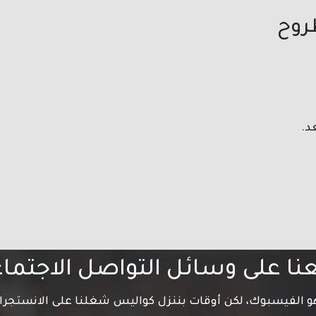
روح
د.
عنا على وسائل التواصل الاجتما
 هو الفيسبوك، لكن أوقات بننزل كواليس شغلنا على الانستجرا