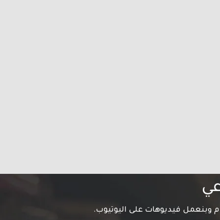
عي
م وبنعمل فيديوهات على اليوتيوب.