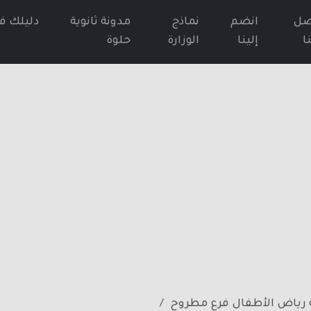
صل
انضم
نماذج
مدونة ثانوية
دليلك ف
ا
إلينا
الوزارة
حلوة
 رياض الأطفال فرع مطروح