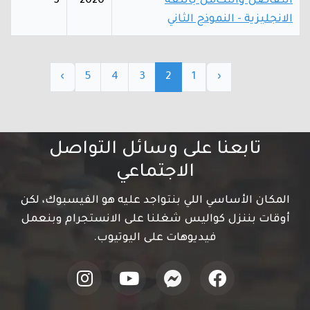
التفاضل والتكامل باللغة
2020
3
الانجليزية - النموذج الثاني
›
5
4
3
2
1
‹
تابعنا على وسائل التواصل
الاجتماعي
المكان الأساسي اللي بنتواجد عليه هو الفيسبوك، لكن
أوقات بننزل كواليس شغلنا على الانستجرام وبنعمل
فيديوهات على اليوتيوب.