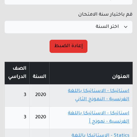
قم باختيار سنة الامتحان
إعادة الضبط
الصف
العنوان
السنة
الدراسي
استاتيكا - الاستاتيكا باللغة
3
2020
الفرنسية - النموذج الثاني
استاتيكا - الاستاتيكا باللغة
3
2020
الفرنسية - نموذج أ
Statics - الاستاتيكا باللغة