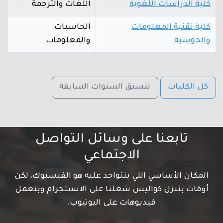
كلية الدراسات اللغوية
اللغات والترجمة
كلية تقنية المعلومات
الحاسبات
والحوسبة
والمعلومات
كل الكليات
تنسيق السنوات السابقة
تابعنا على وسائل التواصل
الاجتماعي
المكان الأساسي اللي بنتواجد عليه هو الفيسبوك، لكن
أوقات بننزل كواليس شغلنا على الانستجرام وبنعمل
فيديوهات على اليوتيوب.