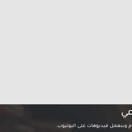
عي
م وبنعمل فيديوهات على اليوتيوب.