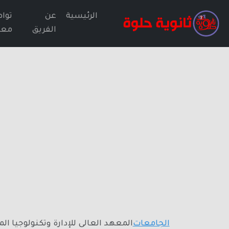
الرئيسية
عن
توا
الفريق
معن
الجامعات
المعهد العالى للإدارة وتكنولوجيا ا