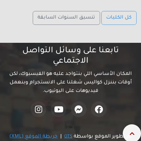
كل الكليات
تنسيق السنوات السابقة
تابعنا على وسائل التواصل
الاجتماعي
المكان الأساسي اللي بنتواجد عليه هو الفيسبوك، لكن
أوقات بننزل كواليس شغلنا على الانستجرام وبنعمل
فيديوهات على اليوتيوب.
تم تطوير الموقع بواسطة
|
خريطة الموقع (XML)
OTS