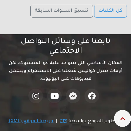
كل الكليات
تنسيق السنوات السابقة
تابعنا على وسائل التواصل
الاجتماعي
المكان الأساسي اللي بنتواجد عليه هو الفيسبوك، لكن
أوقات بننزل كواليس شغلنا على الانستجرام وبنعمل
فيديوهات على اليوتيوب.
تم تطوير الموقع بواسطة
|
خريطة الموقع (XML)
OTS