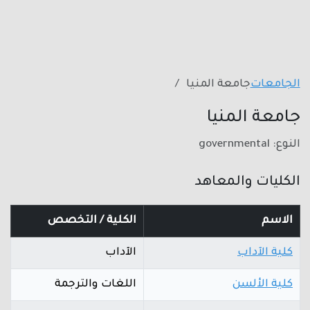
الجامعات
جامعة المنيا
جامعة المنيا
النوع: governmental
الكليات والمعاهد
الاسم
الكلية / التخصص
كلية الآداب
الآداب
كلية الألسن
اللغات والترجمة