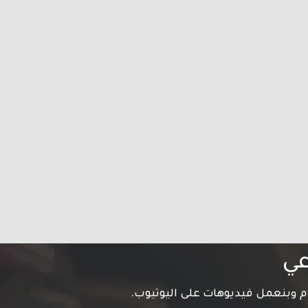
عي
م وبنعمل فيديوهات على اليوتيوب.