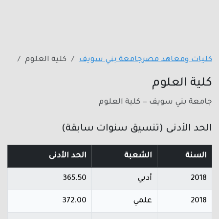
كليات ومعاهد مصر
جامعة بني سويف
كلية العلوم
كلية العلوم
جامعة بني سويف — كلية العلوم
الحد الأدنى (تنسيق سنوات سابقة)
السنة
الشعبة
الحد الأدنى
2018
أدبي
365.50
2018
علمي
372.00