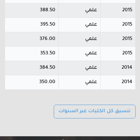
2015
علمي
388.50
2015
علمي
395.50
2015
علمي
376.00
2015
علمي
353.50
2014
علمي
384.50
2014
علمي
350.00
تنسيق كل الكليات عبر السنوات