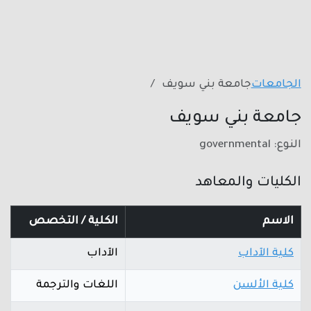
الجامعات
جامعة بني سويف
جامعة بني سويف
النوع: governmental
الكليات والمعاهد
الاسم
الكلية / التخصص
كلية الآداب
الآداب
كلية الألسن
اللغات والترجمة