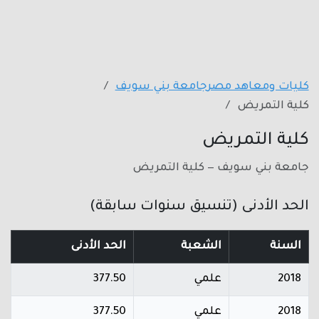
كليات ومعاهد مصر
جامعة بني سويف
كلية التمريض
كلية التمريض
جامعة بني سويف — كلية التمريض
الحد الأدنى (تنسيق سنوات سابقة)
السنة
الشعبة
الحد الأدنى
2018
علمي
377.50
2018
علمي
377.50