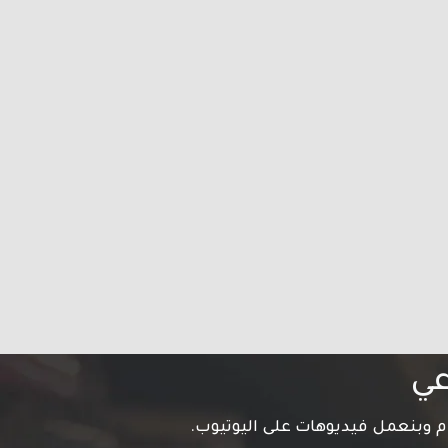
عي
م وبنعمل فيديوهات على اليوتيوب.