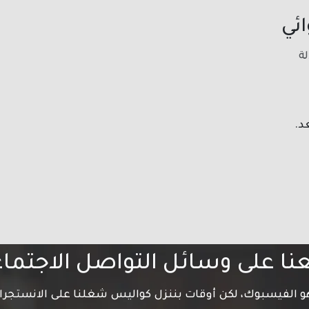
ائي
ة
د.
عنا على وسائل التواصل الاجتما
 هو الفيسبوك، لكن أوقات بننزل كواليس شغلنا على الانستجرا