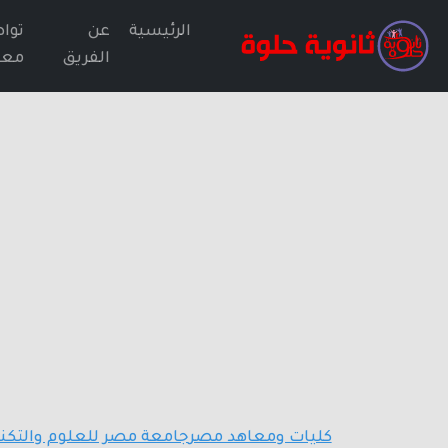
الرئيسية
عن
توا
الفريق
معن
كليات ومعاهد مصر
جامعة مصر للعلوم والتكنو