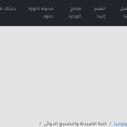
صل
انضم
نماذج
مدونة ثانوية
دليلك ف
ا
إلينا
الوزارة
حلوة
لوجيا
كلية الصيدلة والتصنيع الدوائي