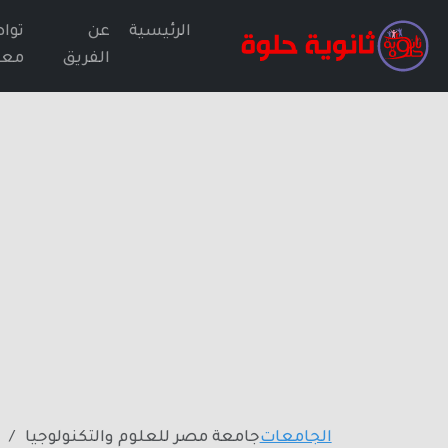
الرئيسية
عن
توا
الفريق
معن
الجامعات
جامعة مصر للعلوم والتكنولوجيا