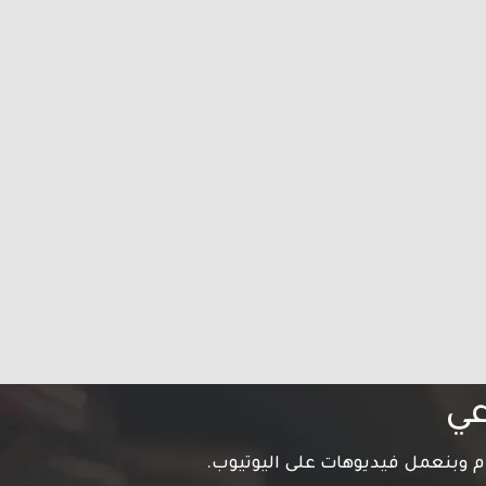
عي
م وبنعمل فيديوهات على اليوتيوب.