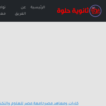
الرئيسية
عن
توا
الفريق
معن
كليات ومعاهد مصر
جامعة مصر للعلوم والتكنو